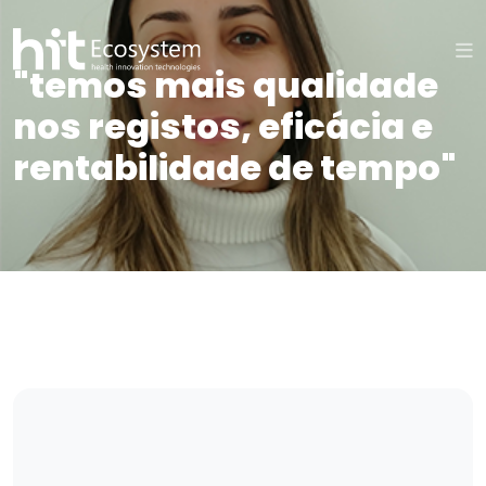
"temos mais qualidade
nos registos, eficácia e
rentabilidade de tempo"