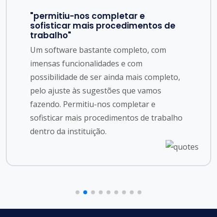
"possibilidade de imprimir os dados
mais relevantes sobre o utente"
Apoio técnico prestado imediatamente com
simpatia e profissionalismo. Tenho acesso
à informação médica e de enfermagem e
ainda, aquando da necessidade de chamar
o INEM, tenho a possibilidade de imprimir
os dados mais relevantes sobre o utente
para facilitar o trabalho dos profissionais
de saúde hospitalares.