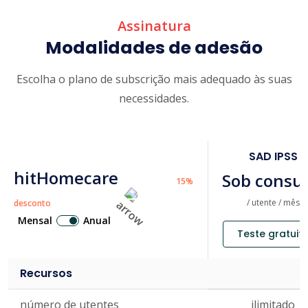
Assinatura
Modalidades de adesão
Escolha o plano de subscrição mais adequado às suas
necessidades.
SAD IPSS
hitHomecare
Sob consul
15%
/ utente / mês
desconto
Mensal
Anual
Teste gratuit
Recursos
número de utentes
ilimitado