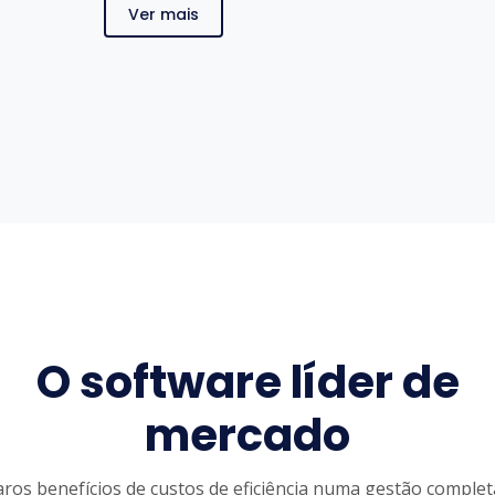
Ver mais
O software líder de
mercado
aros benefícios de custos de eficiência numa gestão complet