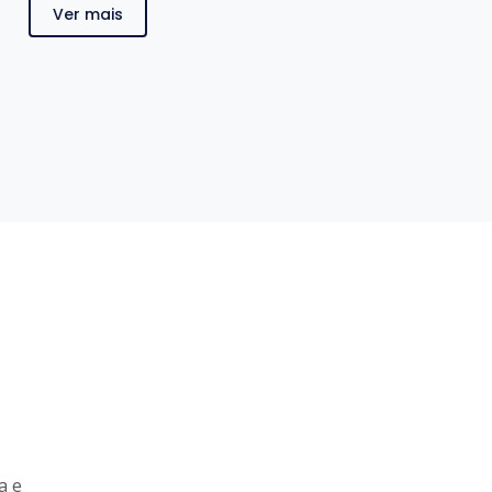
Ver mais
a e