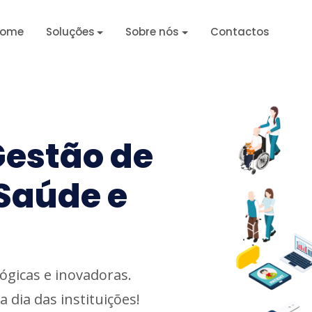
ome
Soluções
Sobre nós
Contactos
Gestão de
Saúde e
ógicas e inovadoras.
a dia das instituições!