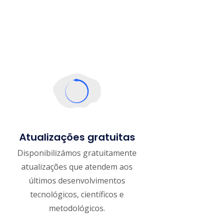
Atualizações gratuitas
Disponibilizámos gratuitamente
atualizações que atendem aos
últimos desenvolvimentos
tecnológicos, científicos e
metodológicos.