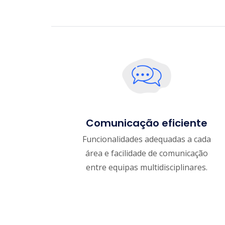
Comunicação eficiente
Funcionalidades adequadas a cada
área e facilidade de comunicação
entre equipas multidisciplinares.