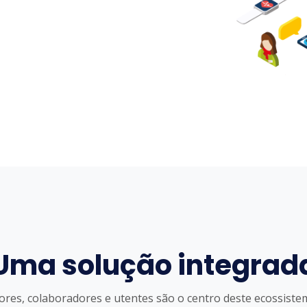
Uma solução integrad
ores, colaboradores e utentes são o centro deste ecossiste