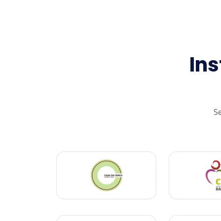
Ins
S