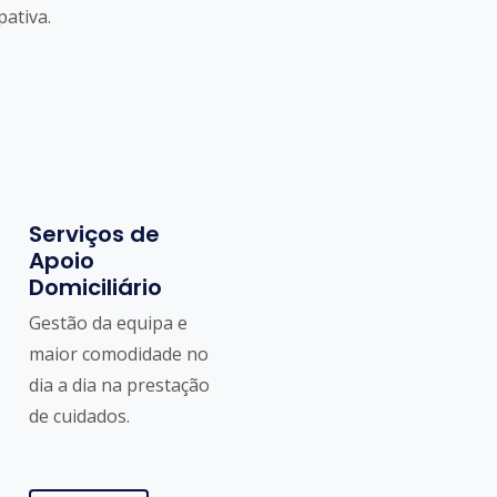
pativa.
Serviços de
Apoio
Domiciliário
Gestão da equipa e
maior comodidade no
dia a dia na prestação
de cuidados.