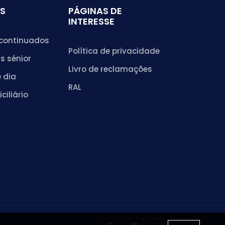
S
PÁGINAS DE
INTERESSE
continuados
Política de privacidade
s sénior
Livro de reclamações
 dia
RAL
ciliário