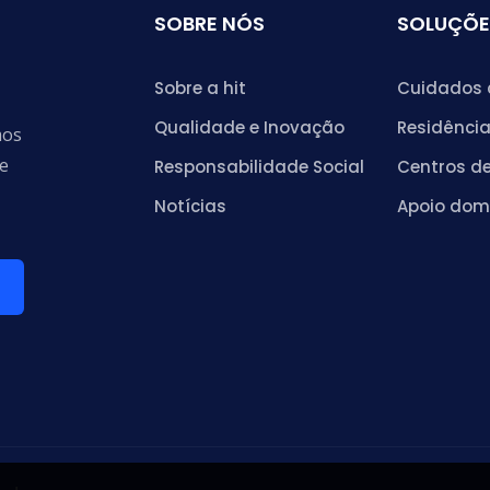
SOBRE NÓS
SOLUÇÕE
Sobre a hit
Cuidados 
Qualidade e Inovação
Residência
mos
de
Responsabilidade Social
Centros de
Notícias
Apoio domi