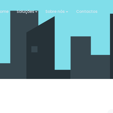
ome
Soluções
Sobre nós
Contactos