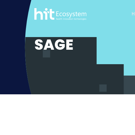
H
SAGE