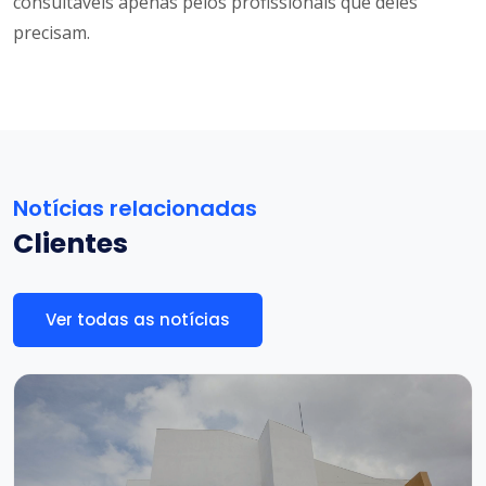
consultáveis apenas pelos profissionais que deles
precisam.
Notícias relacionadas
Clientes
Ver todas as notícias