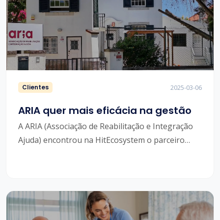
Clientes
2025-03-06
ARIA quer mais eficácia na gestão
A ARIA (Associação de Reabilitação e Integração
Ajuda) encontrou na HitEcosystem o parceiro
ideal para concretizar a sua transformação
digital. Nascida em 1991 em Lisboa, e com forte
vocação para atuar no espetro da saúde mental,
está apostada em agilizar processos de gestão.