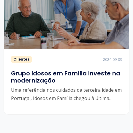
Clientes
2024-09-03
Grupo Idosos em Família investe na
modernização
Uma referência nos cuidados da terceira idade em
Portugal, Idosos em Família chegou à última
geração dos modelos de gestão, no ano passado.
A integração das soluções HitEcoystem permitiu
otimizar os processos nos seis lares do Grupo.