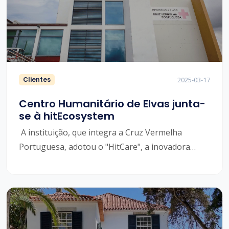
Clientes
2025-03-17
Centro Humanitário de Elvas junta-
se à hitEcosystem
A instituição, que integra a Cruz Vermelha
Portuguesa, adotou o "HitCare", a inovadora
plataforma de software da HitEcosystem. Objetivo
é modernizar e otimizar a gestão dos serviços de
saúde e cuidados a idosos.