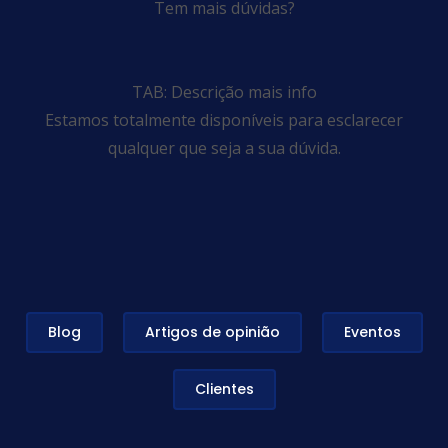
Tem mais dúvidas?
TAB: Descrição mais info
Estamos totalmente disponíveis para esclarecer
qualquer que seja a sua dúvida.
Blog
Artigos de opinião
Eventos
Clientes