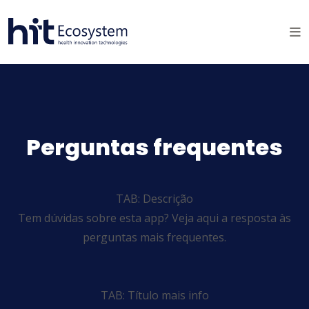
Perguntas frequentes
TAB: Descrição
Tem dúvidas sobre esta app? Veja aqui a resposta às
perguntas mais frequentes.
TAB: Título mais info