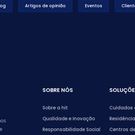
log
Artigos de opinião
Eventos
Client
SOBRE NÓS
SOLUÇÕE
Sobre a hit
Cuidados 
Qualidade e Inovação
Residência
mos
de
Responsabilidade Social
Centros de