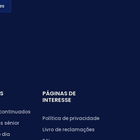
es
S
PÁGINAS DE
INTERESSE
continuados
Política de privacidade
s sénior
Livro de reclamações
 dia