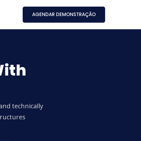
AGENDAR DEMONSTRAÇÃO
With
and technically
tructures