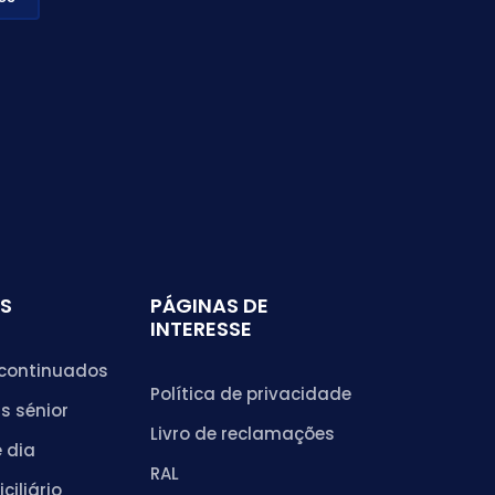
S
PÁGINAS DE
INTERESSE
continuados
Política de privacidade
s sénior
Livro de reclamações
 dia
RAL
ciliário