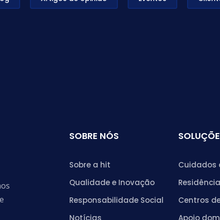
SOBRE NÓS
SOLUÇÕE
Sobre a hit
Cuidados 
Qualidade e Inovação
Residência
mos
de
Responsabilidade Social
Centros de
Notícias
Apoio domi