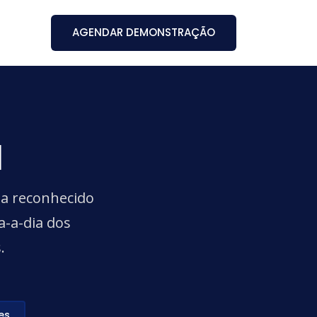
AGENDAR DEMONSTRAÇÃO
l
ia reconhecido
a-a-dia dos
.
es