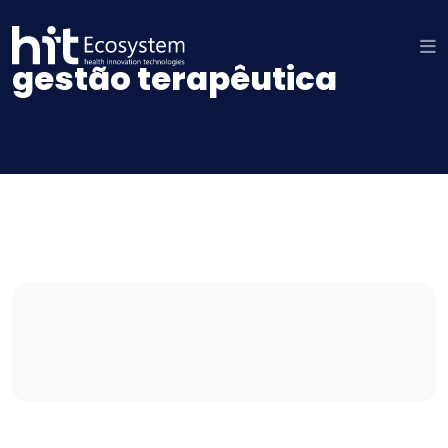
gestão terapêutica