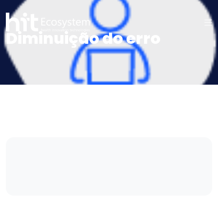
Diminuição do erro