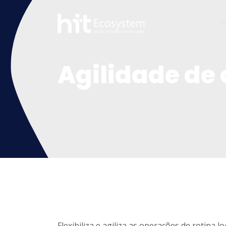
H
Agilidade de
Flexibiliza e agiliza as operações de rotina log